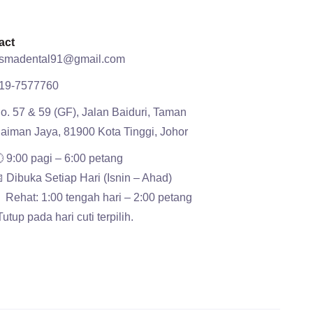
act
smadental91@gmail.com
19-7577760
o. 57 & 59 (GF), Jalan Baiduri, Taman
aiman Jaya, 81900 Kota Tinggi, Johor
 9:00 pagi – 6:00 petang
 Dibuka Setiap Hari (Isnin – Ahad)
️ Rehat: 1:00 tengah hari – 2:00 petang
Tutup pada hari cuti terpilih.