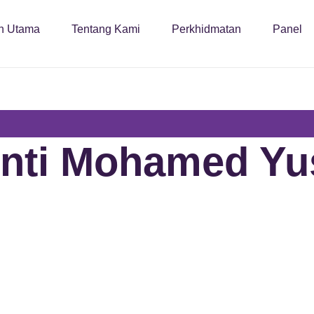
n Utama
Tentang Kami
Perkhidmatan
Panel
Binti Mohamed Yu