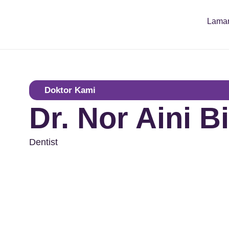
Lama
Doktor Kami
Dr. Nor Aini 
Dentist