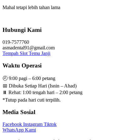
Mahal tetapi lebih tahan lama
Hubungi Kami
019-7577760
asmadental91@gmail.com
Tempah Slot Temu Janji
Waktu Operasi
🕘 9:00 pagi – 6:00 petang
📅 Dibuka Setiap Hari (Isnin – Ahad)
⏸️ Rehat: 1:00 tengah hari – 2:00 petang
*Tutup pada hari cuti terpilih.
Media Sosial
Facebook
Instagram
Tiktok
WhatsApp Kami