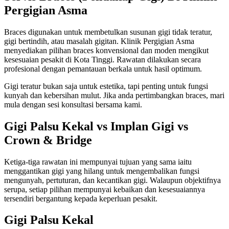
Pergigian Asma
Braces digunakan untuk membetulkan susunan gigi tidak teratur,
gigi bertindih, atau masalah gigitan. Klinik Pergigian Asma
menyediakan pilihan braces konvensional dan moden mengikut
kesesuaian pesakit di Kota Tinggi. Rawatan dilakukan secara
profesional dengan pemantauan berkala untuk hasil optimum.
Gigi teratur bukan saja untuk estetika, tapi penting untuk fungsi
kunyah dan kebersihan mulut. Jika anda pertimbangkan braces, mari
mula dengan sesi konsultasi bersama kami.
Gigi Palsu Kekal vs Implan Gigi vs
Crown & Bridge
Ketiga-tiga rawatan ini mempunyai tujuan yang sama iaitu
menggantikan gigi yang hilang untuk mengembalikan fungsi
mengunyah, pertuturan, dan kecantikan gigi. Walaupun objektifnya
serupa, setiap pilihan mempunyai kebaikan dan kesesuaiannya
tersendiri bergantung kepada keperluan pesakit.
Gigi Palsu Kekal