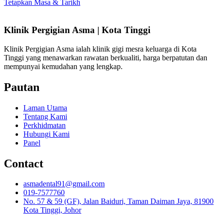
Tetapkan Masa & Tarikh
Klinik Pergigian Asma | Kota Tinggi
Klinik Pergigian Asma ialah klinik gigi mesra keluarga di Kota
Tinggi yang menawarkan rawatan berkualiti, harga berpatutan dan
mempunyai kemudahan yang lengkap.
Pautan
Laman Utama
Tentang Kami
Perkhidmatan
Hubungi Kami
Panel
Contact
asmadental91@gmail.com
019-7577760
No. 57 & 59 (GF), Jalan Baiduri, Taman Daiman Jaya, 81900
Kota Tinggi, Johor