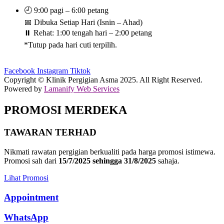
🕘 9:00 pagi – 6:00 petang
📅 Dibuka Setiap Hari (Isnin – Ahad)
⏸️ Rehat: 1:00 tengah hari – 2:00 petang
*Tutup pada hari cuti terpilih.
Facebook
Instagram
Tiktok
Copyright © Klinik Pergigian Asma 2025. All Right Reserved.
Powered by
Lamanify Web Services
PROMOSI MERDEKA
TAWARAN TERHAD
Nikmati rawatan pergigian berkualiti pada harga promosi istimewa.
Promosi sah dari
15/7/2025 sehingga 31/8/2025
sahaja.
Lihat Promosi
Appointment
WhatsApp