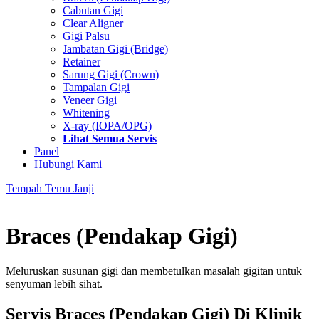
Cabutan Gigi
Clear Aligner
Gigi Palsu
Jambatan Gigi (Bridge)
Retainer
Sarung Gigi (Crown)
Tampalan Gigi
Veneer Gigi
Whitening
X-ray (IOPA/OPG)
Lihat Semua Servis
Panel
Hubungi Kami
Tempah Temu Janji
Braces (Pendakap Gigi)
Meluruskan susunan gigi dan membetulkan masalah gigitan untuk
senyuman lebih sihat.
Servis Braces (Pendakap Gigi) Di Klinik