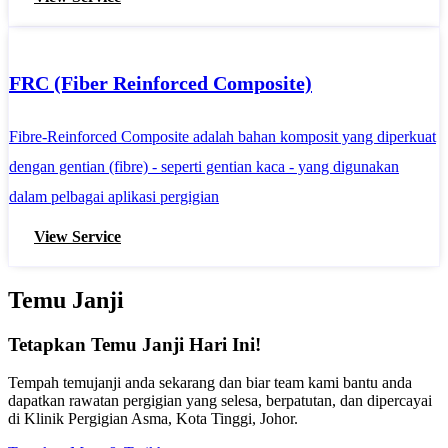
FRC (Fiber Reinforced Composite)
Fibre-Reinforced Composite adalah bahan komposit yang diperkuat
dengan gentian (fibre) - seperti gentian kaca - yang digunakan
dalam pelbagai aplikasi pergigian
View Service
Temu Janji
Tetapkan Temu Janji Hari Ini!
Tempah temujanji anda sekarang dan biar team kami bantu anda
dapatkan rawatan pergigian yang selesa, berpatutan, dan dipercayai
di Klinik Pergigian Asma, Kota Tinggi, Johor.