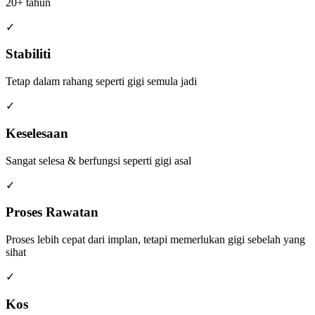
20+ tahun
✓
Stabiliti
Tetap dalam rahang seperti gigi semula jadi
✓
Keselesaan
Sangat selesa & berfungsi seperti gigi asal
✓
Proses Rawatan
Proses lebih cepat dari implan, tetapi memerlukan gigi sebelah yang
sihat
✓
Kos