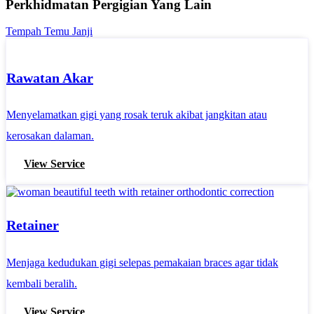
Perkhidmatan Pergigian Yang Lain
Tempah Temu Janji
Rawatan Akar
Menyelamatkan gigi yang rosak teruk akibat jangkitan atau
kerosakan dalaman.
View Service
Retainer
Menjaga kedudukan gigi selepas pemakaian braces agar tidak
kembali beralih.
View Service