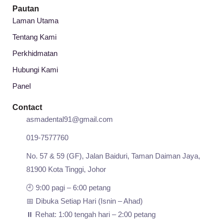
Pautan
Laman Utama
Tentang Kami
Perkhidmatan
Hubungi Kami
Panel
Contact
asmadental91@gmail.com
019-7577760
No. 57 & 59 (GF), Jalan Baiduri, Taman Daiman Jaya,
81900 Kota Tinggi, Johor
🕘 9:00 pagi – 6:00 petang
📅 Dibuka Setiap Hari (Isnin – Ahad)
⏸️ Rehat: 1:00 tengah hari – 2:00 petang