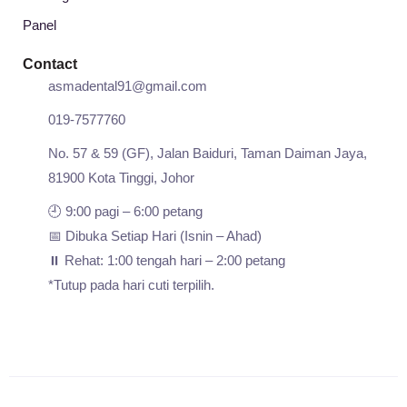
Panel
Contact
asmadental91@gmail.com
019-7577760
No. 57 & 59 (GF), Jalan Baiduri, Taman Daiman Jaya,
81900 Kota Tinggi, Johor
🕘 9:00 pagi – 6:00 petang
📅 Dibuka Setiap Hari (Isnin – Ahad)
⏸️ Rehat: 1:00 tengah hari – 2:00 petang
*Tutup pada hari cuti terpilih.