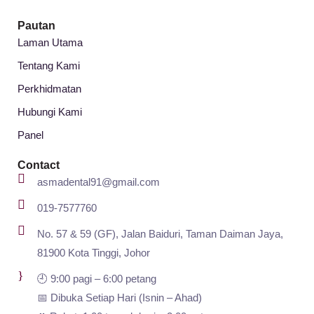
Pautan
Laman Utama
Tentang Kami
Perkhidmatan
Hubungi Kami
Panel
Contact
asmadental91@gmail.com
019-7577760
No. 57 & 59 (GF), Jalan Baiduri, Taman Daiman Jaya,
81900 Kota Tinggi, Johor
🕘 9:00 pagi – 6:00 petang
📅 Dibuka Setiap Hari (Isnin – Ahad)