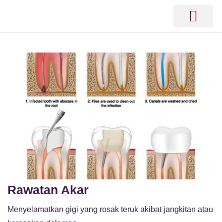
Laman Utama
Hubungi Kami
Rawatan Akar
Menyelamatkan gigi yang rosak teruk akibat jangkitan atau