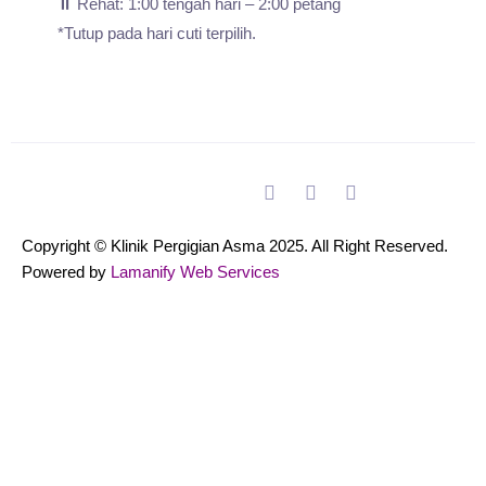
⏸️ Rehat: 1:00 tengah hari – 2:00 petang
*Tutup pada hari cuti terpilih.
Copyright © Klinik Pergigian Asma 2025. All Right Reserved.
Powered by
Lamanify Web Services