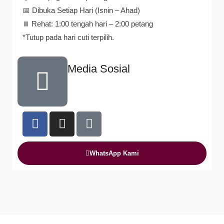
📅 Dibuka Setiap Hari (Isnin – Ahad)
⏸️ Rehat: 1:00 tengah hari – 2:00 petang
*Tutup pada hari cuti terpilih.
Media Sosial
WhatsApp Kami