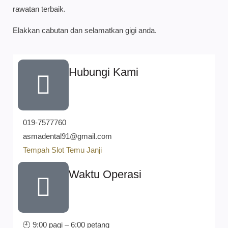
rawatan terbaik.
Elakkan cabutan dan selamatkan gigi anda.
Hubungi Kami
019-7577760
asmadental91@gmail.com
Tempah Slot Temu Janji
Waktu Operasi
🕘 9:00 pagi – 6:00 petang