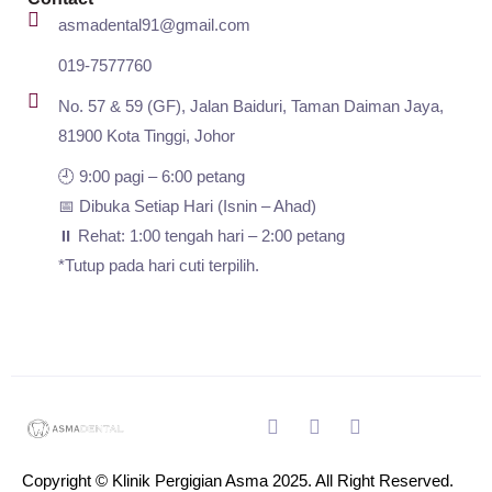
asmadental91@gmail.com
019-7577760
No. 57 & 59 (GF), Jalan Baiduri, Taman Daiman Jaya,
81900 Kota Tinggi, Johor
🕘 9:00 pagi – 6:00 petang
📅 Dibuka Setiap Hari (Isnin – Ahad)
⏸️ Rehat: 1:00 tengah hari – 2:00 petang
*Tutup pada hari cuti terpilih.
Copyright © Klinik Pergigian Asma 2025. All Right Reserved.