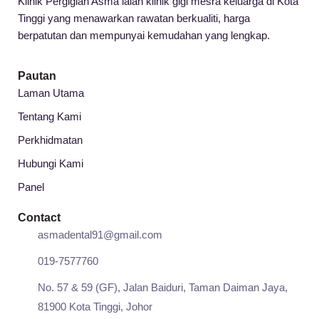
Klinik Pergigian Asma ialah klinik gigi mesra keluarga di Kota
Tinggi yang menawarkan rawatan berkualiti, harga
berpatutan dan mempunyai kemudahan yang lengkap.
Pautan
Laman Utama
Tentang Kami
Perkhidmatan
Hubungi Kami
Panel
Contact
asmadental91@gmail.com
019-7577760
No. 57 & 59 (GF), Jalan Baiduri, Taman Daiman Jaya,
81900 Kota Tinggi, Johor