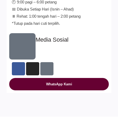
🕘 9:00 pagi – 6:00 petang
📅 Dibuka Setiap Hari (Isnin – Ahad)
⏸️ Rehat: 1:00 tengah hari – 2:00 petang
*Tutup pada hari cuti terpilih.
Media Sosial
WhatsApp Kami