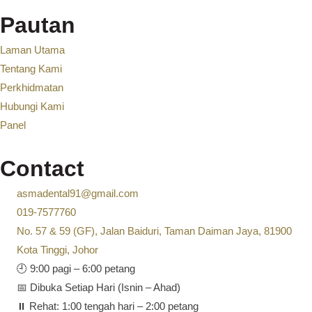
Pautan
Laman Utama
Tentang Kami
Perkhidmatan
Hubungi Kami
Panel
Contact
asmadental91@gmail.com
019-7577760
No. 57 & 59 (GF), Jalan Baiduri, Taman Daiman Jaya, 81900
Kota Tinggi, Johor
🕘 9:00 pagi – 6:00 petang
📅 Dibuka Setiap Hari (Isnin – Ahad)
⏸️ Rehat: 1:00 tengah hari – 2:00 petang